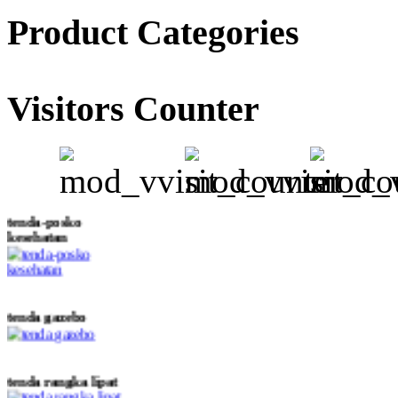
Product Categories
Visitors Counter
tenda-posko
kesehatan
tenda gazebo
tenda rangka lipat