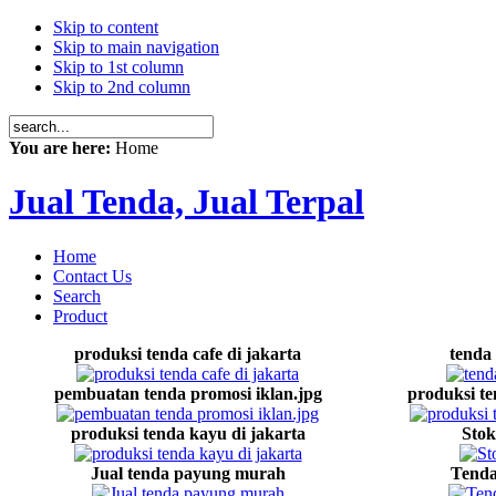
Skip to content
Skip to main navigation
Skip to 1st column
Skip to 2nd column
You are here:
Home
Jual Tenda, Jual Terpal
Home
Contact Us
Search
Product
produksi tenda cafe di jakarta
tenda
pembuatan tenda promosi iklan.jpg
produksi te
produksi tenda kayu di jakarta
Stok
Jual tenda payung murah
Tenda