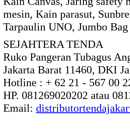
Kain Canvas, Jaring safety 
mesin, Kain parasut, Sunbre
Tarpaulin UNO, Jumbo Bag
SEJAHTERA TENDA
Ruko Pangeran Tubagus An
Jakarta Barat 11460, DKI Ja
Hotline : + 62 21 - 567 00
HP. 081269020202 atau 08
Email:
distributortendajak