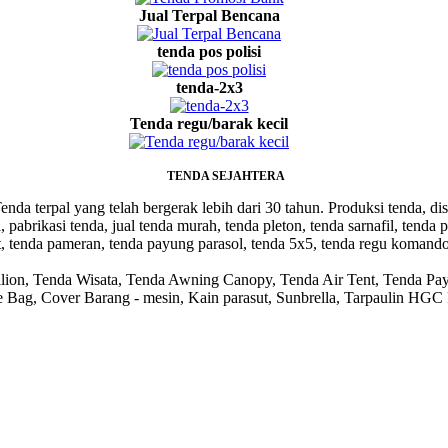
Jual Terpal Bencana
tenda pos polisi
tenda-2x3
Tenda regu/barak kecil
TENDA SEJAHTERA
da terpal yang telah bergerak lebih dari 30 tahun. Produksi tenda, dist
pabrikasi tenda, jual tenda murah, tenda pleton, tenda sarnafil, tenda p
cut, tenda pameran, tenda payung parasol, tenda 5x5, tenda regu komando
ion, Tenda Wisata, Tenda Awning Canopy, Tenda Air Tent, Tenda Pay
le Bag, Cover Barang - mesin, Kain parasut, Sunbrella, Tarpaulin H