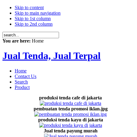
Skip to content
Skip to main navigation
Skip to 1st column
Skip to 2nd column
You are here:
Home
Jual Tenda, Jual Terpal
Home
Contact Us
Search
Product
produksi tenda cafe di jakarta
pembuatan tenda promosi iklan.jpg
produksi tenda kayu di jakarta
Jual tenda payung murah