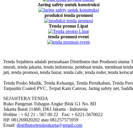
Jaring safety untuk konstruksi
produksi tenda promosi
Tenda promo Lipat
tenda promosi event
Tenda Sejahtera adalah perusahaan Distributor dan Produsen utama Ten
murah, tenda jakarta, tenda indonesia. pembuat tenda, membuat tenda, 
jati, tenda promosi, tenda bazar, tenda cafe, tenda roder, tenda keru
Tenda Posko Mudik, Tenda Keluarga, Tenda Pernikahan, Tenda Pavil
Tarpaulin Coated PVC, Terpal Kain Canvas, Jaring safety net, Sadd
SEJAHTERA TENDA
Ruko Pangeran Tubagus Angke Blok G1 No. 8D
Jakarta Barat 11460, DKI Jakarta - Indonesia
Hotline : + 62 21 - 567 00 22 Fax: + 6221-5670022
HP. 081269020202 atau 081257575959
Email:
distributortendajakarta@gmail.com